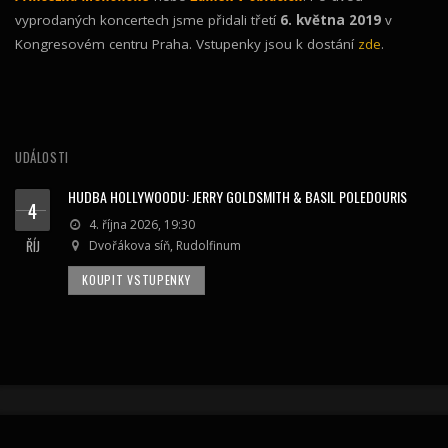
vyprodaných koncertech jsme přidali třetí
6. května 2019
v
Kongresovém centru Praha. Vstupenky jsou k dostání
zde
.
UDÁLOSTI
HUDBA HOLLYWOODU: JERRY GOLDSMITH & BASIL POLEDOURIS
4
4. října 2026, 19:30
ŘÍJ
Dvořákova síň, Rudolfinum
KOUPIT VSTUPENKY