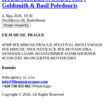
Goldsmith & Basil Poledouris
4. října 2026, 19:30
Dvořákova síň, Rudolfinum
Koupit vstupenky
FILM MUSIC PRAGUE
#FMP #FILMMUSICPRAGUE #FESTIVAL #HOLLYWOOD
#FILMMUSIC #SOUNDTRACK #FILMOVAHUDBA
#JOHNWILLIAMS #HANSZIMMER #JAMESHORNER
#CONCERT #KONCERTFILMOVEHUDBY
Kontakt
boha.agency cz, s.r.o.
info@filmmusicprague.com
+420 730 455 662
(WhatsApp)
Copyright © 2026. All Rights Reserved