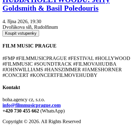
Goldsmith & Basil Poledouris
4. října 2026, 19:30
Dvořákova síň, Rudolfinum
Koupit vstupenky
FILM MUSIC PRAGUE
#FMP #FILMMUSICPRAGUE #FESTIVAL #HOLLYWOOD
#FILMMUSIC #SOUNDTRACK #FILMOVAHUDBA
#JOHNWILLIAMS #HANSZIMMER #JAMESHORNER
#CONCERT #KONCERTFILMOVEHUDBY
Kontakt
boha.agency cz, s.r.o.
info@filmmusicprague.com
+420 730 455 662
(WhatsApp)
Copyright © 2026. All Rights Reserved