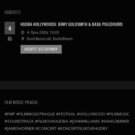
UDÁLOSTI
HUDBA HOLLYWOODU: JERRY GOLDSMITH & BASIL POLEDOURIS
4
4. října 2026, 19:30
ŘÍJ
Dvořákova síň, Rudolfinum
KOUPIT VSTUPENKY
FILM MUSIC PRAGUE
#FMP #FILMMUSICPRAGUE #FESTIVAL #HOLLYWOOD #FILMMUSIC
#SOUNDTRACK #FILMOVAHUDBA #JOHNWILLIAMS #HANSZIMMER
#JAMESHORNER #CONCERT #KONCERTFILMOVEHUDBY