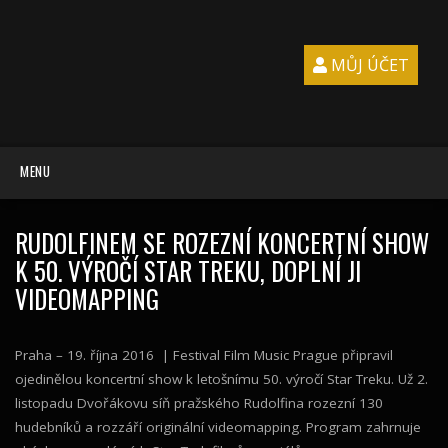
MŮJ ÚČET
MENU
RUDOLFINEM SE ROZEZNÍ KONCERTNÍ SHOW
K 50. VÝROČÍ STAR TREKU, DOPLNÍ JI
VIDEOMAPPING
Praha – 19. října 2016 | Festival Film Music Prague připravil
ojedinělou koncertní show k letošnímu 50. výročí Star Treku. Už 2.
listopadu Dvořákovu síň pražského Rudolfina rozezní 130
hudebníků a rozzáří originální videomapping. Program zahrnuje