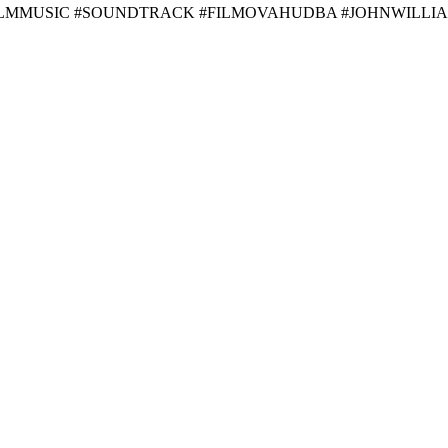
FILMMUSIC #SOUNDTRACK #FILMOVAHUDBA #JOHNWILLI