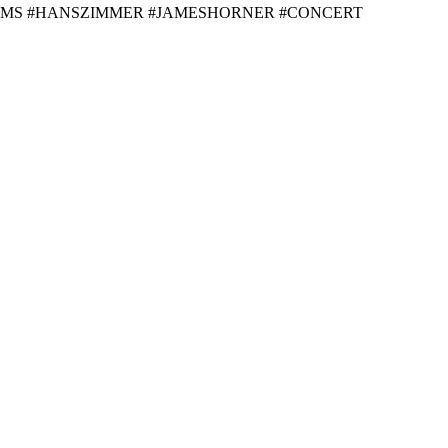
AMS #HANSZIMMER #JAMESHORNER #CONCERT