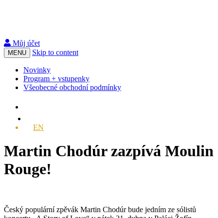
Můj účet
Skip to content
MENU
Novinky
Program + vstupenky
Všeobecné obchodní podmínky
EN
Martin Chodúr zazpívá Moulin
Rouge!
Český populární zpěvák Martin Chodúr bude jedním ze sólistů